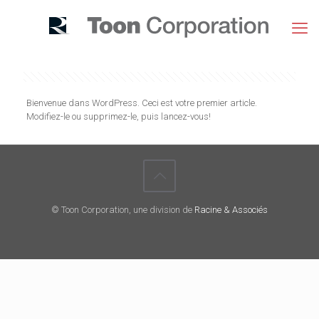
Bienvenue dans WordPress. Ceci est votre premier article.
Modifiez-le ou supprimez-le, puis lancez-vous!
© Toon Corporation, une division de
Racine & Associés