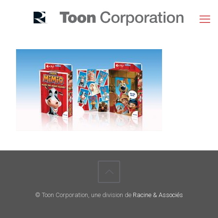
© Toon Corporation, une division de
Racine & Associés