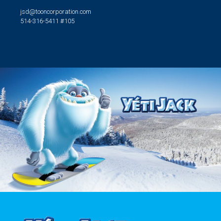
jsd@tooncorporation.com
514-316-5411 #105