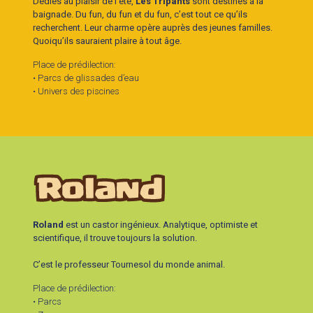
Dédiés au plaisir de l’été,
Les Tripants
sont destinés à la
baignade. Du fun, du fun et du fun, c’est tout ce qu’ils
recherchent. Leur charme opère auprès des jeunes familles.
Quoiqu’ils sauraient plaire à tout âge.
Place de prédilection:
• Parcs de glissades d’eau
• Univers des piscines
Roland
est un castor ingénieux. Analytique, optimiste et
scientifique, il trouve toujours la solution.
C’est le professeur Tournesol du monde animal.
Place de prédilection:
• Parcs