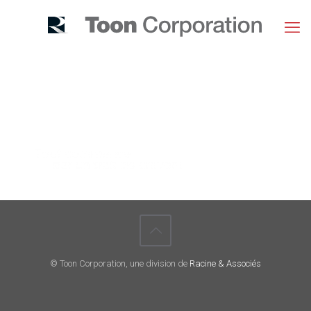
© Toon Corporation, une division de
Racine & Associés