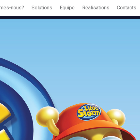
mes-nous?
Solutions
Équipe
Réalisations
Contacts