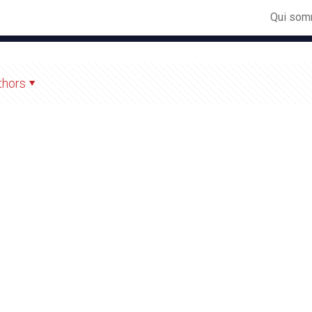
Qui som
thors