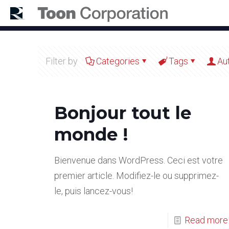
Filter by
Categories
Tags
Au
Bonjour tout le
monde !
Bienvenue dans WordPress. Ceci est votre
premier article. Modifiez-le ou supprimez-
le, puis lancez-vous!
Read more